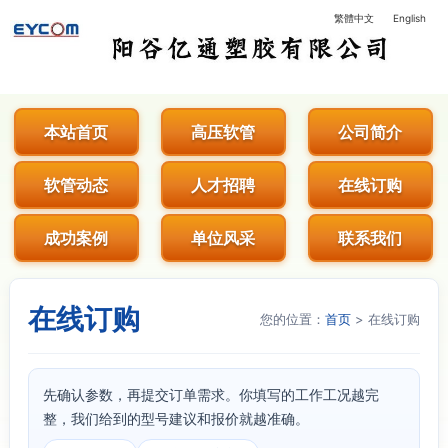
繁體中文
English
阳谷亿通塑胶有限公司 - 专业生
本站首页
高压软管
公司简介
软管动态
人才招聘
在线订购
成功案例
单位风采
联系我们
在线订购
您的位置：
首页
> 在线订购
先确认参数，再提交订单需求。你填写的工作工况越完
整，我们给到的型号建议和报价就越准确。