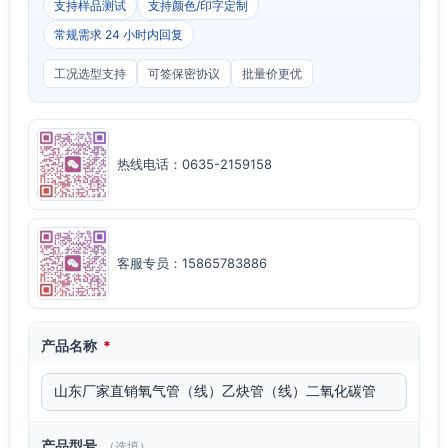
支持样品测试
支持颜色/印字定制
常规需求 24 小时内回复
工况选型支持
可签保密协议
批量价更优
热线电话：0635-2159158
客服专员：15865783886
产品名称
*
产品型号
（选填）