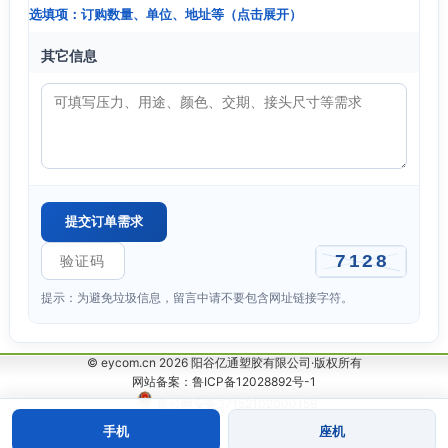
选填项：订购数量、单位、地址等（点击展开）
其它信息
提示：为避免垃圾信息，留言中请不要包含网址链接字符。
© eycom.cn 2026 阳谷亿通塑胶有限公司·版权所有
网站备案：鲁ICP备12028892号-1
鲁公网安备37152102000159
手机
座机