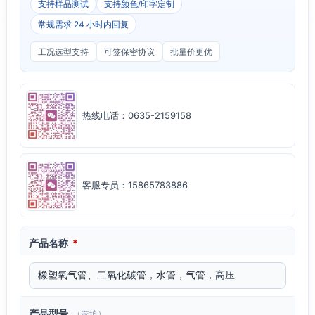
支持样品测试
支持颜色/印字定制
常规需求 24 小时内回复
工况选型支持
可签保密协议
批量价更优
热线电话：0635-2159158
客服专员：15865783886
产品名称
*
产品型号
（选填）