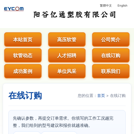
繁體中文
English
阳谷亿通塑胶有限公司 - 专业生
本站首页
高压软管
公司简介
软管动态
人才招聘
在线订购
成功案例
单位风采
联系我们
在线订购
您的位置：
首页
> 在线订购
先确认参数，再提交订单需求。你填写的工作工况越完
整，我们给到的型号建议和报价就越准确。