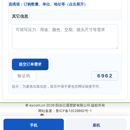
选填项：订购数量、单位、地址等（点击展开）
其它信息
提示：为避免垃圾信息，留言中请不要包含网址链接字符。
© eycom.cn 2026 阳谷亿通塑胶有限公司·版权所有
网站备案：鲁ICP备12028892号-1
鲁公网安备37152102000159
手机
座机