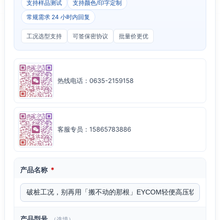
支持样品测试
支持颜色/印字定制
常规需求 24 小时内回复
工况选型支持
可签保密协议
批量价更优
热线电话：0635-2159158
客服专员：15865783886
产品名称
*
产品型号
（选填）