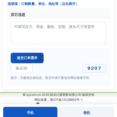
选填项：订购数量、单位、地址等（点击展开）
其它信息
提示：为避免垃圾信息，留言中请不要包含网址链接字符。
© eycom.cn 2026 阳谷亿通塑胶有限公司·版权所有
网站备案：鲁ICP备12028892号-1
鲁公网安备37152102000159
手机
座机