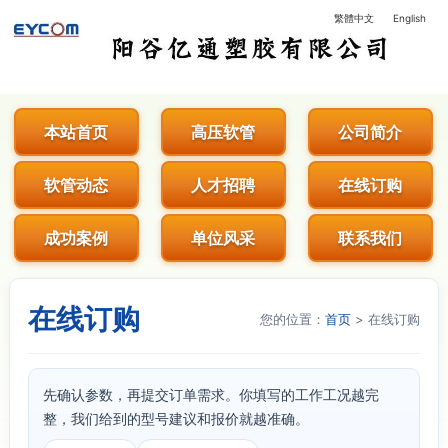
繁體中文
English
阳谷亿通塑胶有限公司 - 专业生
本站首页
高压软管
公司简介
软管动态
人才招聘
在线订购
成功案例
单位风采
联系我们
在线订购
您的位置：
首页
> 在线订购
先确认参数，再提交订单需求。你填写的工作工况越完
整，我们给到的型号建议和报价就越准确。