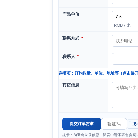
产品单价
RMB / 米
联系方式
*
联系人
*
选填项：订购数量、单位、地址等（点击展
其它信息
提示：为避免垃圾信息，留言中请不要包含网