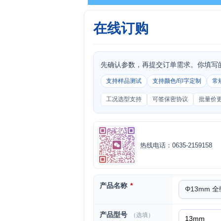
在线订购
先确认参数，再提交订单需求。你填写
支持样品测试
支持颜色/印字定制
常
工况选型支持
可签保密协议
批量价
热线电话：0635-2159158
产品名称
*
产品型号
（选填）