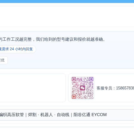
的工作工况越完整，我们给到的型号建议和报价就越准确。
规需求 24 小时内回复
更优
客服专员：158657838