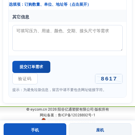
选填项：订购数量、单位、地址等（点击展开）
其它信息
提示：为避免垃圾信息，留言中请不要包含网址链接字符。
© eycom.cn 2026 阳谷亿通塑胶有限公司·版权所有
网站备案：鲁ICP备12028892号-1
鲁公网安备37152102000159
手机
座机