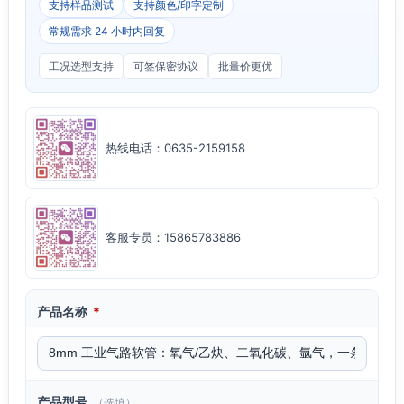
支持样品测试
支持颜色/印字定制
常规需求 24 小时内回复
工况选型支持
可签保密协议
批量价更优
热线电话：0635-2159158
客服专员：15865783886
产品名称
*
产品型号
（选填）