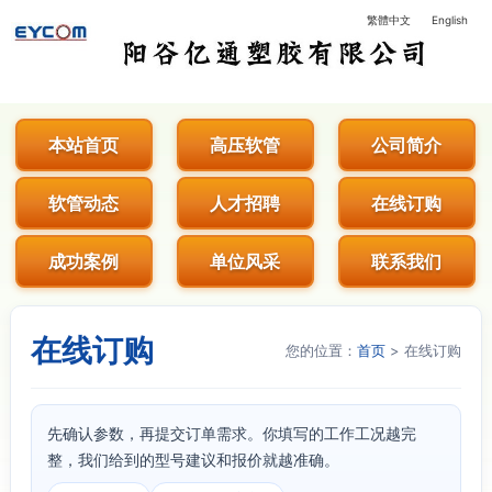
繁體中文
English
阳谷亿通塑胶有限公司 - 专业生
本站首页
高压软管
公司简介
软管动态
人才招聘
在线订购
成功案例
单位风采
联系我们
在线订购
您的位置：
首页
> 在线订购
先确认参数，再提交订单需求。你填写的工作工况越完
整，我们给到的型号建议和报价就越准确。