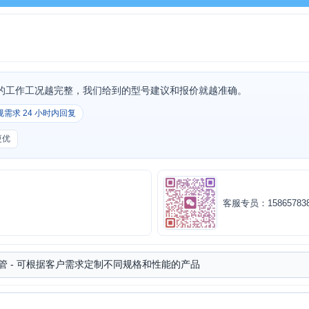
的工作工况越完整，我们给到的型号建议和报价就越准确。
规需求 24 小时内回复
更优
客服专员：158657838