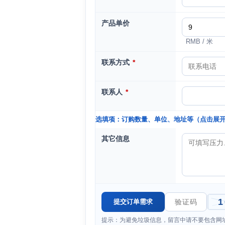
产品单价
RMB / 米
联系方式
*
联系人
*
选填项：订购数量、单位、地址等（点击展
其它信息
提示：为避免垃圾信息，留言中请不要包含网