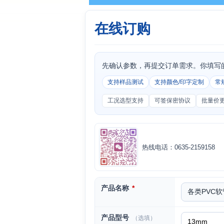
在线订购
先确认参数，再提交订单需求。你填写
支持样品测试
支持颜色/印字定制
常
工况选型支持
可签保密协议
批量价
热线电话：0635-2159158
产品名称
*
产品型号
（选填）