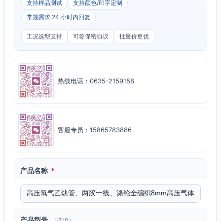
支持样品测试
支持颜色/印字定制
常规需求 24 小时内回复
工况选型支持
可签保密协议
批量价更优
热线电话：0635-2159158
客服专员：15865783886
产品名称
*
产品型号
（选填）