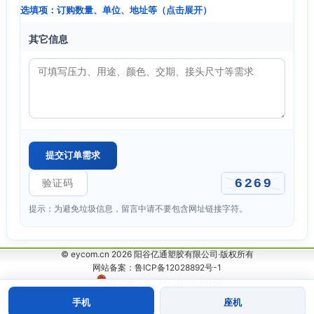
选填项：订购数量、单位、地址等（点击展开）
其它信息
提示：为避免垃圾信息，留言中请不要包含网址链接字符。
© eycom.cn 2026 阳谷亿通塑胶有限公司·版权所有
网站备案：鲁ICP备12028892号-1
鲁公网安备37152102000159
手机
座机