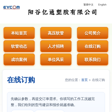
繁體中文
English
阳谷亿通塑胶有限公司 - 专业生
本站首页
高压软管
公司简介
软管动态
人才招聘
在线订购
成功案例
单位风采
联系我们
在线订购
您的位置：
首页
> 在线订购
先确认参数，再提交订单需求。你填写的工作工况越完
整，我们给到的型号建议和报价就越准确。