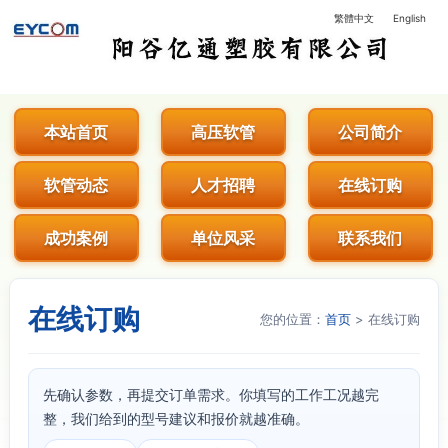
繁體中文
English
阳谷亿通塑胶有限公司 - 专业生
本站首页
高压软管
公司简介
软管动态
人才招聘
在线订购
成功案例
单位风采
联系我们
在线订购
您的位置：
首页
> 在线订购
先确认参数，再提交订单需求。你填写的工作工况越完
整，我们给到的型号建议和报价就越准确。