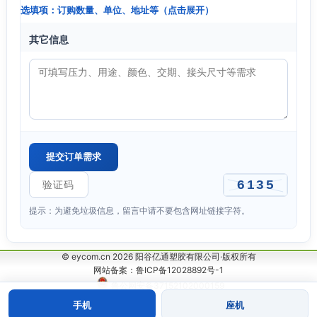
选填项：订购数量、单位、地址等（点击展开）
其它信息
提示：为避免垃圾信息，留言中请不要包含网址链接字符。
© eycom.cn 2026 阳谷亿通塑胶有限公司·版权所有
网站备案：鲁ICP备12028892号-1
鲁公网安备37152102000159
手机
座机