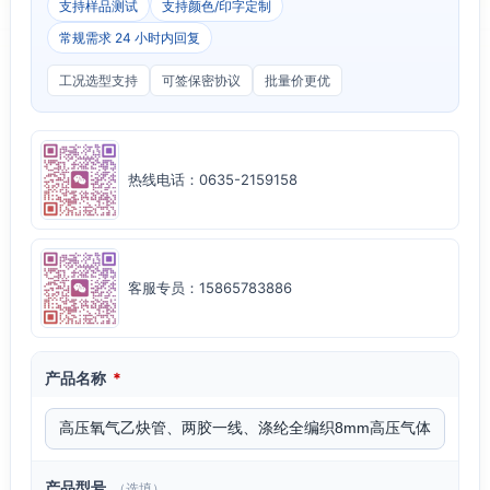
支持样品测试
支持颜色/印字定制
常规需求 24 小时内回复
工况选型支持
可签保密协议
批量价更优
热线电话：0635-2159158
客服专员：15865783886
产品名称
*
产品型号
（选填）