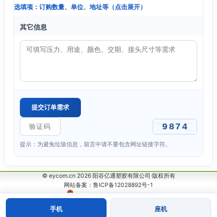
选填项：订购数量、单位、地址等（点击展开）
其它信息
提示：为避免垃圾信息，留言中请不要包含网址链接字符。
© eycom.cn 2026 阳谷亿通塑胶有限公司·版权所有
网站备案：鲁ICP备12028892号-1
鲁公网安备37152102000159
手机
座机