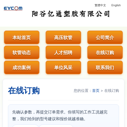
繁體中文
English
阳谷亿通塑胶有限公司 - 专业生
本站首页
高压软管
公司简介
软管动态
人才招聘
在线订购
成功案例
单位风采
联系我们
在线订购
您的位置：
首页
> 在线订购
先确认参数，再提交订单需求。你填写的工作工况越完
整，我们给到的型号建议和报价就越准确。