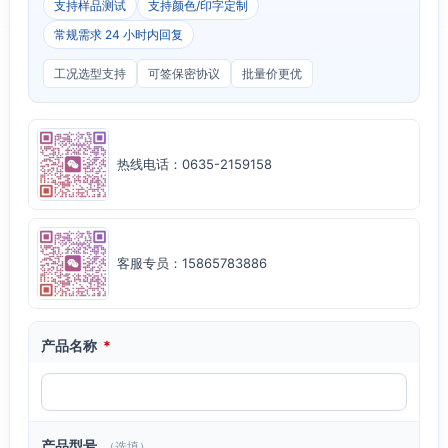
支持样品测试
支持颜色/印字定制
常规需求 24 小时内回复
工况选型支持
可签保密协议
批量价更优
热线电话：0635-2159158
客服专员：15865783886
产品名称
*
产品型号
（选填）