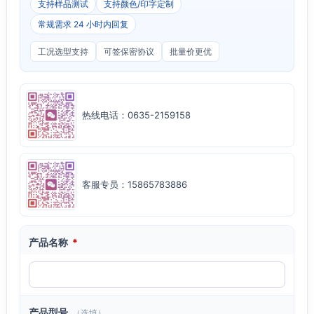
支持样品测试
支持颜色/印字定制
常规需求 24 小时内回复
工况选型支持
可签保密协议
批量价更优
热线电话：0635-2159158
客服专员：15865783886
产品名称
*
产品型号
（选填）