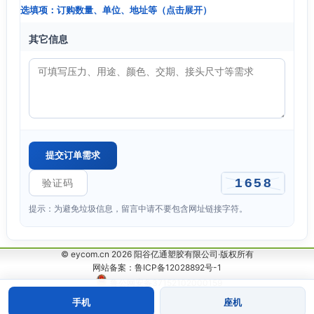
选填项：订购数量、单位、地址等（点击展开）
其它信息
提示：为避免垃圾信息，留言中请不要包含网址链接字符。
© eycom.cn 2026 阳谷亿通塑胶有限公司·版权所有
网站备案：鲁ICP备12028892号-1
鲁公网安备37152102000159
手机
座机