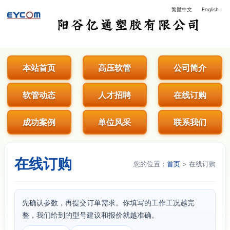
繁體中文
English
阳谷亿通塑胶有限公司 - 专业生
本站首页
高压软管
公司简介
软管动态
人才招聘
在线订购
成功案例
单位风采
联系我们
在线订购
您的位置：
首页
> 在线订购
先确认参数，再提交订单需求。你填写的工作工况越完
整，我们给到的型号建议和报价就越准确。