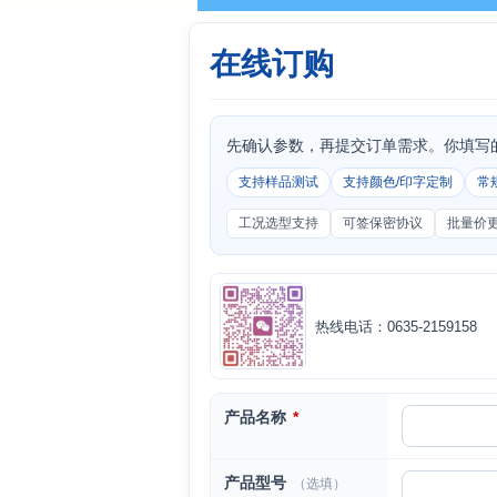
在线订购
先确认参数，再提交订单需求。你填写
支持样品测试
支持颜色/印字定制
常
工况选型支持
可签保密协议
批量价
热线电话：0635-2159158
产品名称
*
产品型号
（选填）