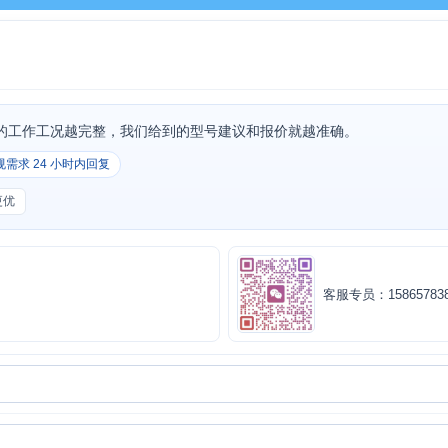
的工作工况越完整，我们给到的型号建议和报价就越准确。
规需求 24 小时内回复
更优
客服专员：158657838