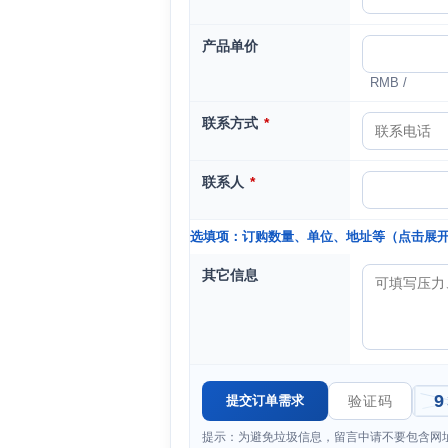
产品单价
RMB /
联系方式
*
联系人
*
选填项：订购数量、单位、地址等（点击展
其它信息
提示：为避免垃圾信息，留言中请不要包含网