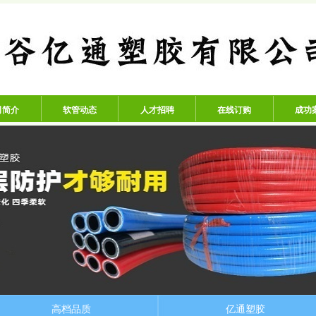
公司 - 专业生产高压氧气管、
司简介
软管动态
人才招聘
在线订购
成功
高档品质
亿通塑胶