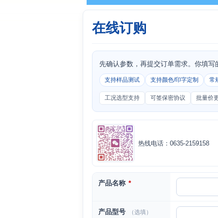
在线订购
先确认参数，再提交订单需求。你填写
支持样品测试
支持颜色/印字定制
常
工况选型支持
可签保密协议
批量价
热线电话：0635-2159158
产品名称
*
产品型号
（选填）