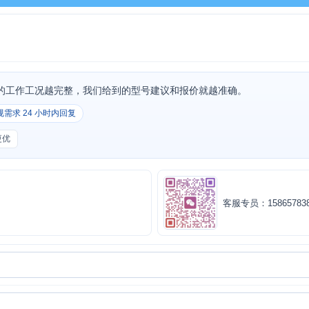
的工作工况越完整，我们给到的型号建议和报价就越准确。
规需求 24 小时内回复
更优
客服专员：158657838