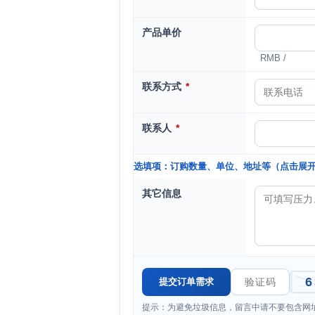
产品单价
RMB /
联系方式
*
联系人
*
选填项：订购数量、单位、地址等（点击展
其它信息
提示：为避免垃圾信息，留言中请不要包含网