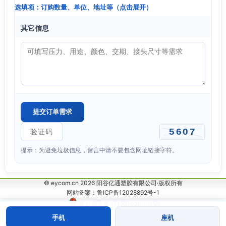
选填项：订购数量、单位、地址等（点击展开）
其它信息
提示：为避免垃圾信息，留言中请不要包含网址链接字符。
© eycom.cn 2026 阳谷亿通塑胶有限公司·版权所有
网站备案：鲁ICP备12028892号-1
鲁公网安备37152102000159
手机
座机