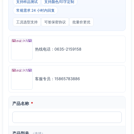
支持样品测试
支持颜色/印字定制
常规需求 24 小时内回复
工况选型支持
可签保密协议
批量价更优
热线电话：0635-2159158
客服专员：15865783886
产品名称
*
产品型号
（选填）