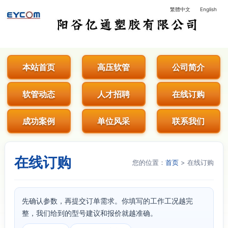
繁體中文
English
阳谷亿通塑胶有限公司 - 专业生
本站首页
高压软管
公司简介
软管动态
人才招聘
在线订购
成功案例
单位风采
联系我们
在线订购
您的位置：
首页
> 在线订购
先确认参数，再提交订单需求。你填写的工作工况越完
整，我们给到的型号建议和报价就越准确。