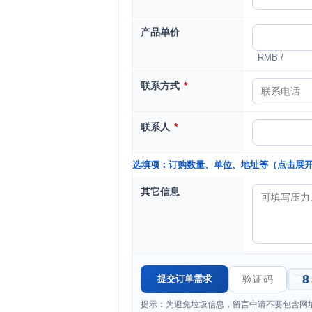
产品单价
RMB /
联系方式
*
联系人
*
选填项：订购数量、单位、地址等（点击展
其它信息
提示：为避免垃圾信息，留言中请不要包含网