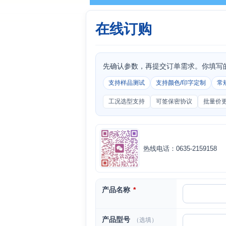
在线订购
先确认参数，再提交订单需求。你填写
支持样品测试
支持颜色/印字定制
常
工况选型支持
可签保密协议
批量价
热线电话：0635-2159158
产品名称
*
产品型号
（选填）