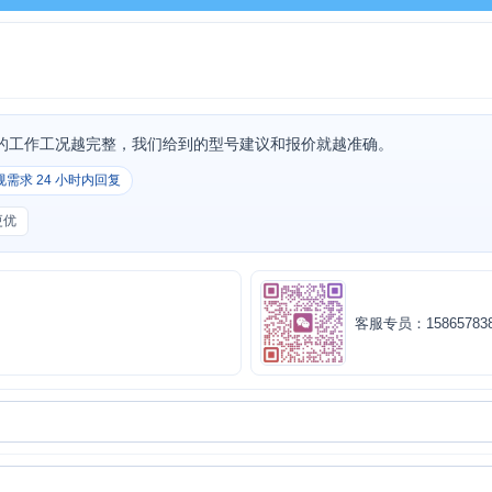
的工作工况越完整，我们给到的型号建议和报价就越准确。
规需求 24 小时内回复
更优
客服专员：158657838