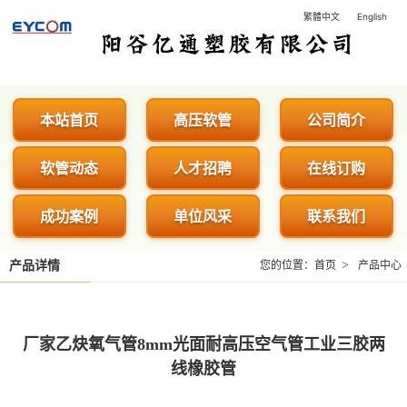
繁體中文
English
阳谷亿通塑胶有限公司 - 专业生
本站首页
高压软管
公司简介
软管动态
人才招聘
在线订购
成功案例
单位风采
联系我们
>
产品详情
您的位置：
首页
产品中心
厂家乙炔氧气管8mm光面耐高压空气管工业三胶两
线橡胶管