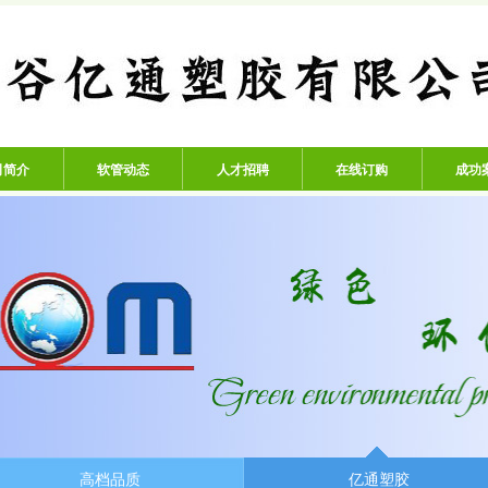
公司 - 专业生产高压氧气管、
司简介
软管动态
人才招聘
在线订购
成功
高档品质
亿通塑胶