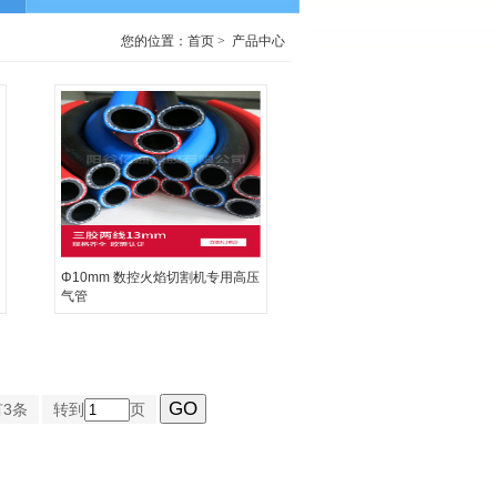
您的位置：
首页
>
产品中心
Φ10mm 数控火焰切割机专用高压
气管
3条
转到
页