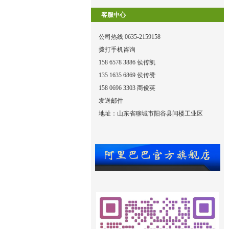
客服中心
公司热线 0635-2159158
拨打手机咨询
158 6578 3886 侯传凯
135 1635 6869 侯传赞
158 0696 3303 商俊英
发送邮件
地址：山东省聊城市阳谷县闫楼工业区