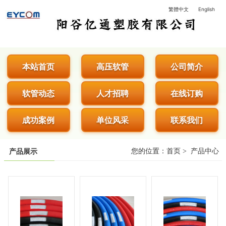
繁體中文
English
阳谷亿通塑胶有限公司 - 专业生
本站首页
高压软管
公司简介
软管动态
人才招聘
在线订购
成功案例
单位风采
联系我们
您的位置：
首页
>
产品中心
产品展示