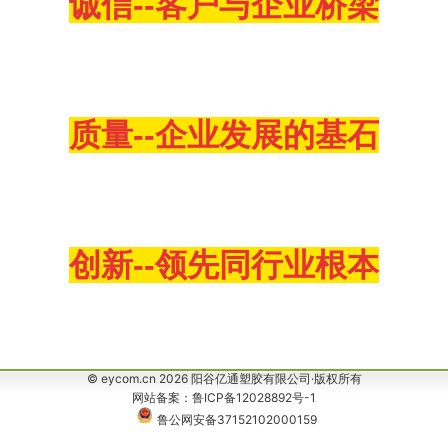
诚信--客户与企业桥梁
质量--企业发展的基石
创新--领先同行业根本
© eycom.cn 2026 阳谷亿通塑胶有限公司·版权所有
网站备案：鲁ICP备12028892号-1
鲁公网安备37152102000159