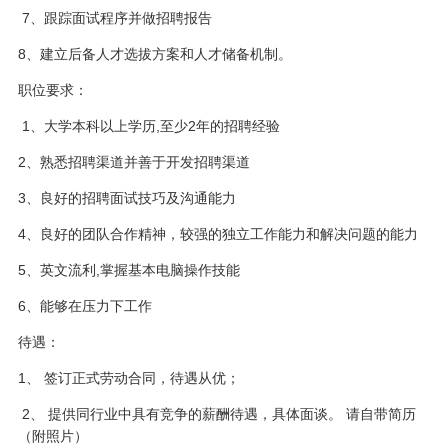
7、跟踪面试程序并做招聘报告
8、建立后备人才选拔方案和人才储备机制。
职位要求：
1、大学本科以上学历,至少2年的招聘经验
2、熟悉招聘渠道并善于开发招聘渠道
3、良好的招聘面试技巧及沟通能力
4、良好的团队合作精神，较强的独立工作能力和解决问题的能力
5、英文流利,掌握基本电脑操作技能
6、能够在压力下工作
待遇：
1、 签订正式劳动合同，待遇从优；
2、 提供同行业中具有竞争的薪酬待遇，具体面谈。 请自带简历
（附照片）