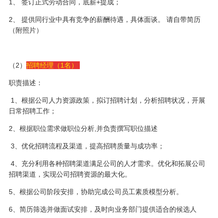
1、 签订正式劳动合同，底薪+提成；
2、 提供同行业中具有竞争的薪酬待遇，具体面谈。 请自带简历
（附照片）
（2）
招聘经理（1名）
职责描述：
1、根据公司人力资源政策，拟订招聘计划，分析招聘状况，开展
日常招聘工作；
2、根据职位需求做职位分析,并负责撰写职位描述
3、优化招聘流程及渠道，提高招聘质量与成功率；
4、充分利用各种招聘渠道满足公司的人才需求。优化和拓展公司
招聘渠道，实现公司招聘资源的最大化。
5、根据公司阶段安排，协助完成公司员工素质模型分析。
6、简历筛选并做面试安排，及时向业务部门提供适合的候选人