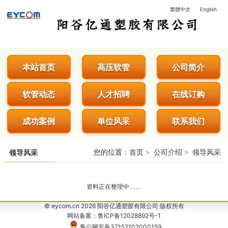
繁體中文
English
阳谷亿通塑胶有限公司 - 专业生
本站首页
高压软管
公司简介
软管动态
人才招聘
在线订购
成功案例
单位风采
联系我们
您的位置：
首页
>
公司介绍
>
领导风采
领导风采
资料正在整理中……
© eycom.cn 2026 阳谷亿通塑胶有限公司·版权所有
网站备案：鲁ICP备12028892号-1
鲁公网安备37152102000159