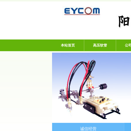
阳谷亿通塑胶有限
本站首页
高压软管
公
诚信经营