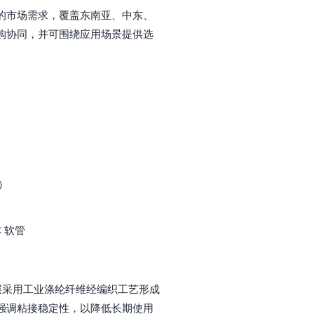
的市场需求，覆盖东南亚、中东、
购协同，并可围绕应用场景提供选
）
 软管
强层采用工业涤纶纤维经编织工艺形成
强调粘接稳定性，以降低长期使用