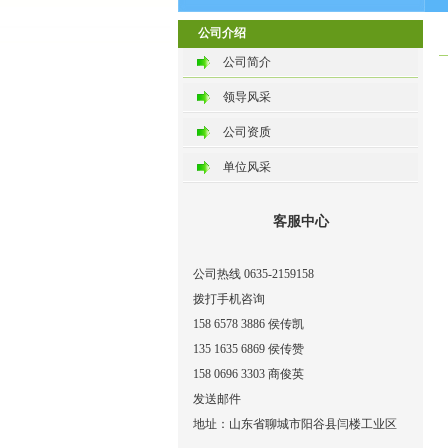
公司介绍
公司简介
领导风采
公司资质
单位风采
客服中心
公司热线 0635-2159158
拨打手机咨询
158 6578 3886 侯传凯
135 1635 6869 侯传赞
158 0696 3303 商俊英
发送邮件
地址：山东省聊城市阳谷县闫楼工业区