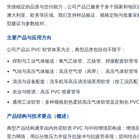
凭借稳定的品质与交付能力，公司产品已服务于多个国家和地区
澳大利亚、欧美等区域。我们支持样品验证、规格定制与批量采
型建议与参数核对。
主要产品与应用方向
公司产品以 PVC 软管体系为主，典型品类包括但不限于：
焊割与工业气体输送：氧气乙炔管、乙炔管、焊接配套软管等
气动与高压气体输送：高压空气管（风带）、高压气体软管等
清洗与设备配套：洗车机等高压清洗场景用软管（按工况匹配
农业与喷洒：高压 PVC 喷雾管等
通用工业软管：多种规格彩色柔软高压气体软管及定制化 PVC
产品结构与技术要点（概述）
典型产品结构通常由内外层软质 PVC 与中间增强层构成：增
受力网络，用以分散压力并提升抗脉冲与抗疲劳表现；层间结合