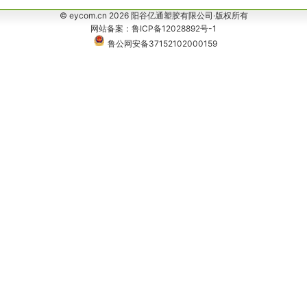
© eycom.cn 2026 阳谷亿通塑胶有限公司·版权所有
网站备案：鲁ICP备12028892号-1
鲁公网安备37152102000159