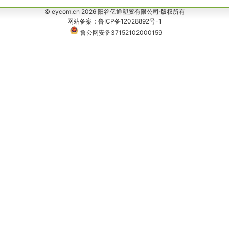
© eycom.cn 2026 阳谷亿通塑胶有限公司·版权所有
网站备案：鲁ICP备12028892号-1
鲁公网安备37152102000159