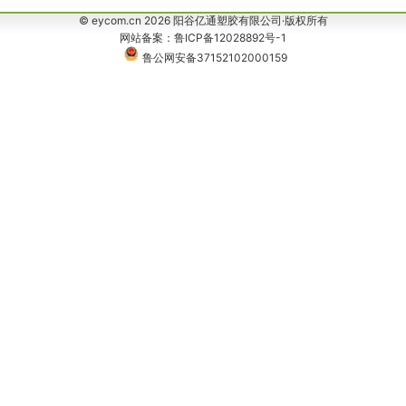
© eycom.cn 2026 阳谷亿通塑胶有限公司·版权所有
网站备案：鲁ICP备12028892号-1
鲁公网安备37152102000159