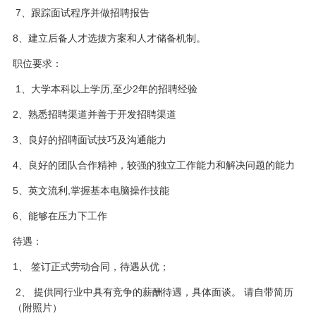
7、跟踪面试程序并做招聘报告
8、建立后备人才选拔方案和人才储备机制。
职位要求：
1、大学本科以上学历,至少2年的招聘经验
2、熟悉招聘渠道并善于开发招聘渠道
3、良好的招聘面试技巧及沟通能力
4、良好的团队合作精神，较强的独立工作能力和解决问题的能力
5、英文流利,掌握基本电脑操作技能
6、能够在压力下工作
待遇：
1、 签订正式劳动合同，待遇从优；
2、 提供同行业中具有竞争的薪酬待遇，具体面谈。 请自带简历
（附照片）