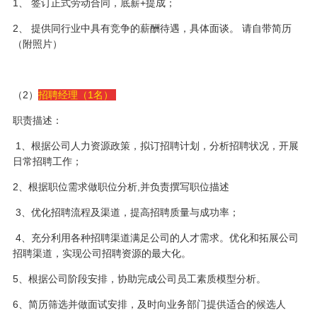
1、 签订正式劳动合同，底薪+提成；
2、 提供同行业中具有竞争的薪酬待遇，具体面谈。 请自带简历
（附照片）
（2）
招聘经理（1名）
职责描述：
1、根据公司人力资源政策，拟订招聘计划，分析招聘状况，开展
日常招聘工作；
2、根据职位需求做职位分析,并负责撰写职位描述
3、优化招聘流程及渠道，提高招聘质量与成功率；
4、充分利用各种招聘渠道满足公司的人才需求。优化和拓展公司
招聘渠道，实现公司招聘资源的最大化。
5、根据公司阶段安排，协助完成公司员工素质模型分析。
6、简历筛选并做面试安排，及时向业务部门提供适合的候选人