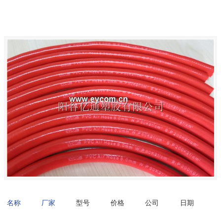
名称
厂家
型号
价格
公司
日期