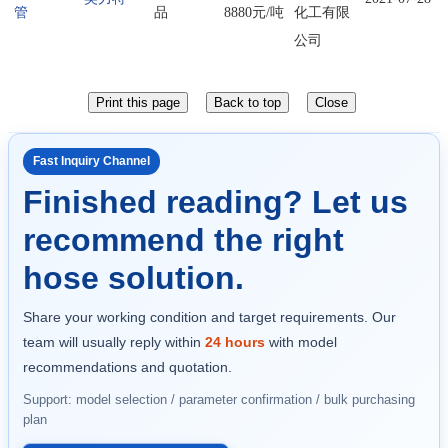
管
品
8880元/吨
化工有限
公司
Fast Inquiry Channel
Finished reading? Let us
recommend the right
hose solution.
Share your working condition and target requirements. Our
team will usually reply within
24 hours
with model
recommendations and quotation.
Support: model selection / parameter confirmation / bulk purchasing
plan