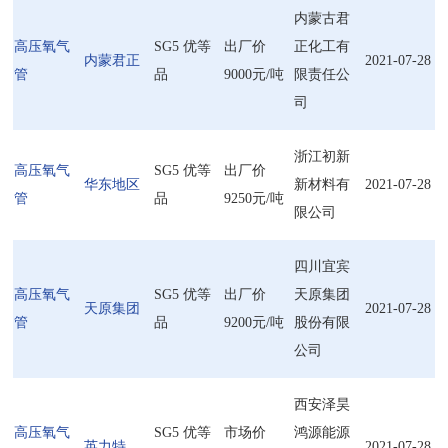
内蒙古君
高压氧气
SG5 优等
出厂价
正化工有
内蒙君正
2021-07-28
管
品
9000元/吨
限责任公
司
浙江初新
高压氧气
SG5 优等
出厂价
华东地区
新材料有
2021-07-28
管
品
9250元/吨
限公司
四川宜宾
高压氧气
SG5 优等
出厂价
天原集团
天原集团
2021-07-28
管
品
9200元/吨
股份有限
公司
西安泽昊
高压氧气
SG5 优等
市场价
鸿源能源
英力特
2021-07-28