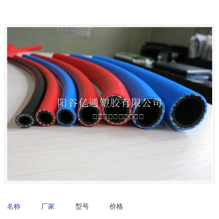
名称
厂家
型号
价格