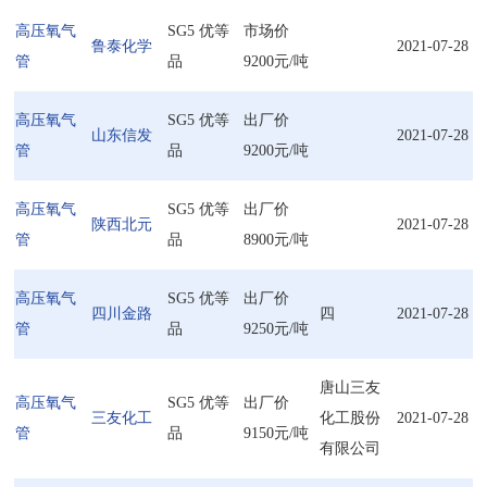
高压氧气
SG5 优等
市场价
鲁泰化学
2021-07-28
管
品
9200元/吨
高压氧气
SG5 优等
出厂价
山东信发
2021-07-28
管
品
9200元/吨
高压氧气
SG5 优等
出厂价
陕西北元
2021-07-28
管
品
8900元/吨
高压氧气
SG5 优等
出厂价
四川金路
四
2021-07-28
管
品
9250元/吨
唐山三友
高压氧气
SG5 优等
出厂价
三友化工
化工股份
2021-07-28
管
品
9150元/吨
有限公司