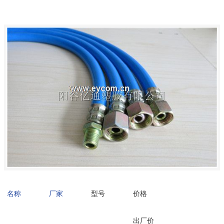
名称
厂家
型号
价格
出厂价