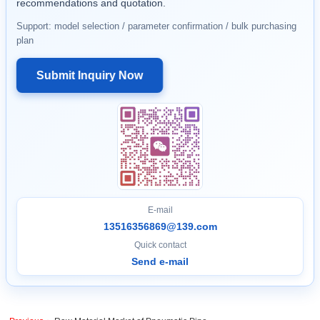
recommendations and quotation.
Support: model selection / parameter confirmation / bulk purchasing
plan
Submit Inquiry Now
E-mail
13516356869@139.com
Quick contact
Send e-mail