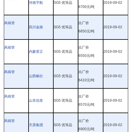
河南宇航
SG5
优等品
2019-09-02
6700
元
/
吨
风镐管
出厂价
四川金路
SG5
优等品
2019-09-02
6850
元
/
吨
风镐管
出厂价
内蒙君正
SG5
优等品
2019-09-02
6550
元
/
吨
风镐管
出厂价
山西榆社
SG5
优等品
2019-09-02
6410
元
/
吨
风镐管
出厂价
山东信发
SG5
优等品
2019-09-02
6570
元
/
吨
风镐管
出厂价
天原集团
SG5
优等品
2019-09-02
6900
元
/
吨