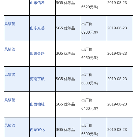
山东信发
SG5
优等品
2019-08-23
6620
元
/
吨
风镐管
出厂价
山东东岳
SG5
优等品
2019-08-23
6900
元
/
吨
风镐管
出厂价
四川金路
SG5
优等品
2019-08-23
6950
元
/
吨
风镐管
出厂价
河南宇航
SG5
优等品
2019-08-23
6800
元
/
吨
风镐管
出厂价
山西榆社
SG5
优等品
2019-08-23
6460
元
/
吨
风镐管
出厂价
内蒙宜化
SG5
优等品
2019-08-23
6500
元
/
吨