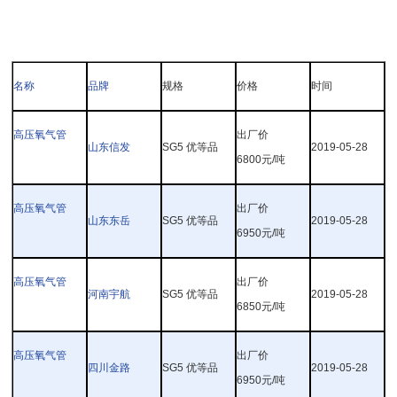
名称
品牌
规格
价格
时间
高压氧气管
出厂价
山东信发
SG5
优等品
2019-05-28
6800
元
/
吨
高压氧气管
出厂价
山东东岳
SG5
优等品
2019-05-28
6950
元
/
吨
高压氧气管
出厂价
河南宇航
SG5
优等品
2019-05-28
6850
元
/
吨
高压氧气管
出厂价
四川金路
SG5
优等品
2019-05-28
6950
元
/
吨