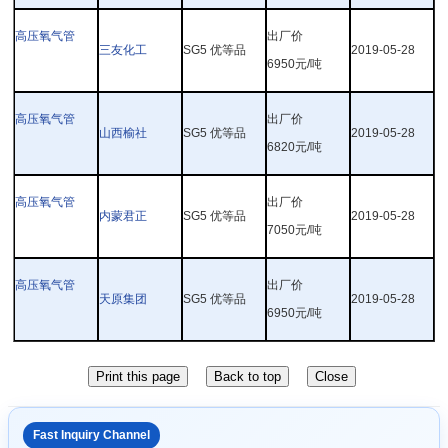
高压氧气管
出厂价
三友化工
SG5
优等品
2019-05-28
6950
元
/
吨
高压氧气管
出厂价
山西榆社
SG5
优等品
2019-05-28
6820
元
/
吨
高压氧气管
出厂价
内蒙君正
SG5
优等品
2019-05-28
7050
元
/
吨
高压氧气管
出厂价
天原集团
SG5
优等品
2019-05-28
6950
元
/
吨
Fast Inquiry Channel