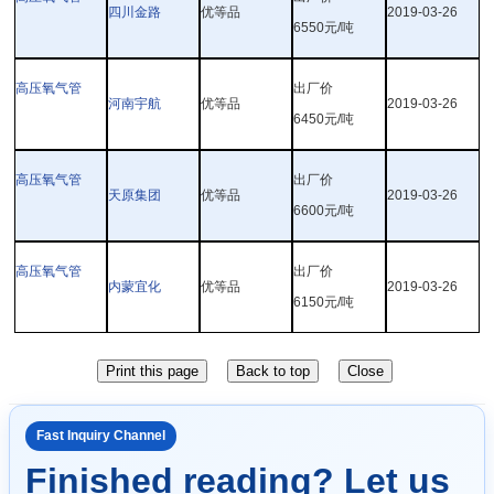
四川金路
优等品
2019-03-26
6550
元
/
吨
高压氧气管
出厂价
河南宇航
优等品
2019-03-26
6450
元
/
吨
高压氧气管
出厂价
天原集团
优等品
2019-03-26
6600
元
/
吨
高压氧气管
出厂价
内蒙宜化
优等品
2019-03-26
6150
元
/
吨
Fast Inquiry Channel
Finished reading? Let us