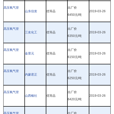
高压氧气管
出厂价
山东信发
优等品
2019-03-26
6450
元
/
吨
高压氧气管
出厂价
三友化工
优等品
2019-03-26
6350
元
/
吨
高压氧气管
出厂价
金昱元
优等品
2019-03-26
6150
元
/
吨
高压氧气管
出厂价
内蒙君正
优等品
2019-03-26
6250
元
/
吨
高压氧气管
出厂价
山西榆社
优等品
2019-03-26
6420
元
/
吨
高压氧气管
出厂价