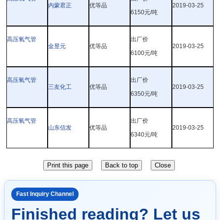
内蒙君正
优等品
2019-03-25
6150
元
/
吨
高压氧气管
出厂价
金昱元
优等品
2019-03-25
6100
元
/
吨
高压氧气管
出厂价
三友化工
优等品
2019-03-25
6350
元
/
吨
高压氧气管
出厂价
山东信发
优等品
2019-03-25
6340
元
/
吨
Fast Inquiry Channel
Finished reading? Let us