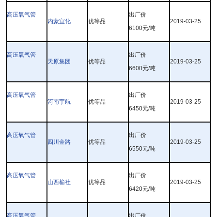
高压氧气管
出厂价
内蒙宜化
优等品
2019-03-25
6100
元
/
吨
高压氧气管
出厂价
天原集团
优等品
2019-03-25
6600
元
/
吨
高压氧气管
出厂价
河南宇航
优等品
2019-03-25
6450
元
/
吨
高压氧气管
出厂价
四川金路
优等品
2019-03-25
6550
元
/
吨
高压氧气管
出厂价
山西榆社
优等品
2019-03-25
6420
元
/
吨
高压氧气管
出厂价