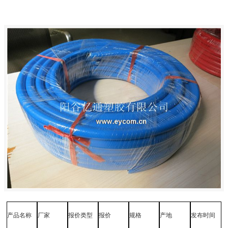
产品名称
厂家
报价类型
报价
规格
产地
发布时间