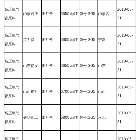
高压氧气
2018-05-
内蒙君正
出厂价
6650
元
/
吨
牌号
:SG5
内蒙古
管原料
31
高压氧气
2018-05-
英力特
出厂价
6600
元
/
吨
牌号
:SG5
宁夏
管原料
31
高压氧气
2018-05-
山东信发
出厂价
6650
元
/
吨
牌号
:SG5
山东
管原料
31
高压氧气
2018-05-
山西榆社
出厂价
6700
元
/
吨
牌号
:SG5
山西
管原料
31
高压氧气
2018-05-
盛华化工
出厂价
6800
元
/
吨
牌号
:SG5
河北
管原料
31
高压氧气
2018-05-