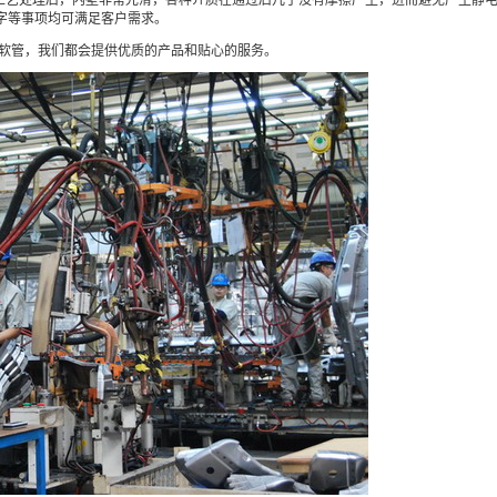
殊工艺处理后，内壁非常光滑，各种介质在通过后几乎没有摩擦产生，进而避免产生静
印字等事项均可满足客户需求。
压软管，我们都会提供优质的产品和贴心的服务。