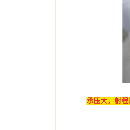
承压大，射程