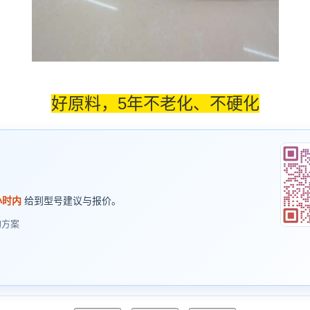
好原料，5年不老化、不硬化
小时内
给到型号建议与报价。
购方案