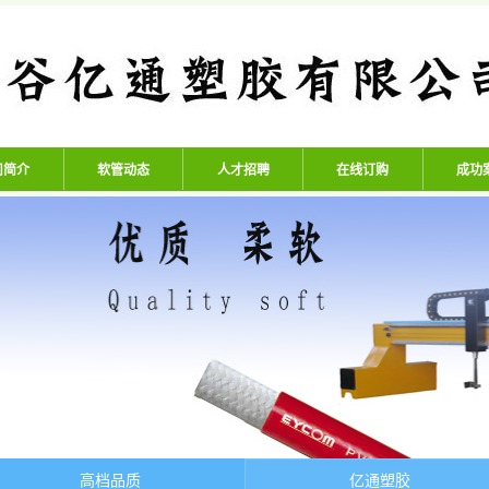
公司 - 专业生产高压氧气管、
司简介
软管动态
人才招聘
在线订购
成功
高档品质
亿通塑胶