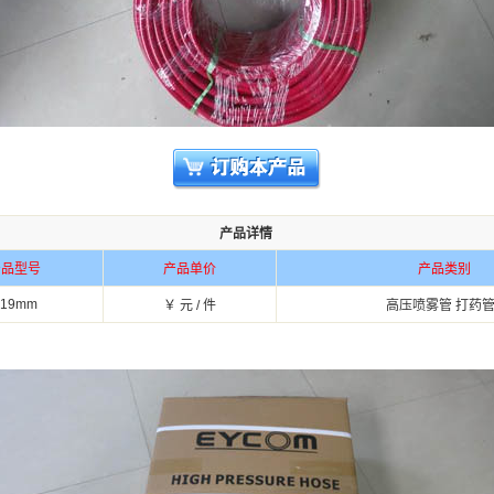
产品详情
品型号
产品单价
产品类别
-19mm
￥ 元 / 件
高压喷雾管 打药