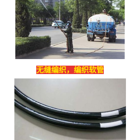
无缝编织，编织软管