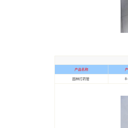
产品名称
产
8
园林打药管