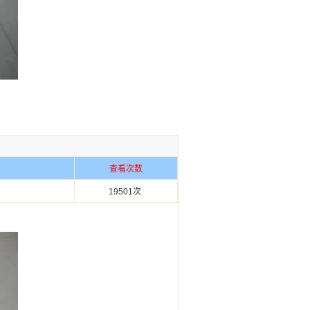
查看次数
管
19501次