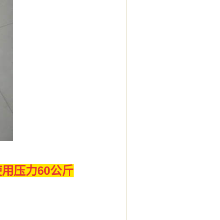
用压力60公斤