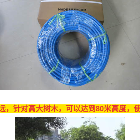
远，针对高大树木，可以
达到80
米高度，使