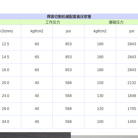
焊接切割机械配套高压软管
工作压力
爆破压力
.D(mm)
kgf/cm2
psi
kgf/cm2
psi
12.5
60
853
180
2843
14.5
60
853
180
2843
16.0
60
853
180
2843
20.0
40
568
150
2132
24.0
40
568
130
1848
29.0
40
568
120
1705
34.0
40
568
100
1450