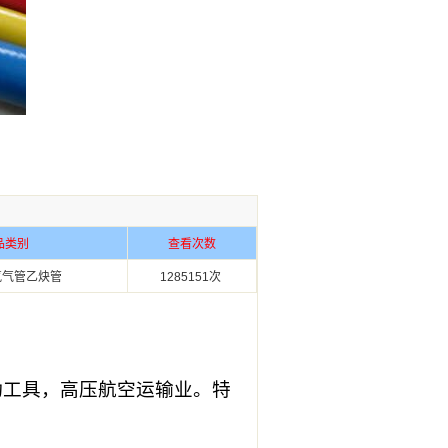
品类别
查看次数
氧气管乙炔管
1285151次
动工具，高压航空运输业。特