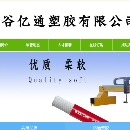
公司 - 专业生产高压氧气管、
司简介
软管动态
人才招聘
在线订购
成功
高档品质
亿通塑胶