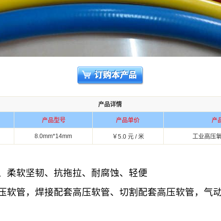
产品详情
产品型号
产品单价
产
8.0mm*14mm
￥5.0 元 / 米
工业高压
、柔软坚韧、抗拖拉、耐腐蚀、轻便
压软管，焊接配套高压软管、切割配套高压软管，气
。