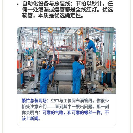
自动化设备与总装线：
节拍以秒计，任
何一处泄漏或爆管都是
全线红灯
。优选
软管，本质是优选
确定性
。
繁忙总装现场：
空中与工位间布满管线。你很少
抬头注意它们——直到其中一根出问题。那一刻
你会明白：
可靠的气路，和可靠的螺丝一样，不
该上新闻。