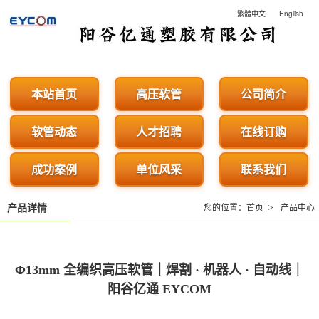
繁體中文
English
阳谷亿通塑胶有限公司 - 
本站首页
高压软管
公司简介
软管动态
人才招聘
在线订购
成功案例
单位风采
联系我们
>
产品详情
您的位置：
首页
产品中心
Φ13mm 全编织高压软管｜焊割 · 机器人 · 自动线｜
阳谷亿通 EYCOM