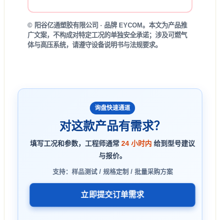
© 阳谷亿通塑胶有限公司 · 品牌 EYCOM。本文为产品推
广文案，不构成对特定工况的单独安全承诺；涉及可燃气
体与高压系统，请遵守设备说明书与法规要求。
询盘快速通道
对这款产品有需求？
填写工况和参数，工程师通常
24 小时内
给到型号建议
与报价。
支持：样品测试 / 规格定制 / 批量采购方案
立即提交订单需求