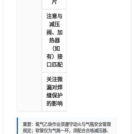
片
注意与
减压
阀、加
热器
（如
有）接
口匹配
关注微
漏对焊
缝保护
的影响
重要：
氧气乙炔作业须遵守动火与气瓶安全管理
规定；软管仅为气路一环，须配合合格减压器、