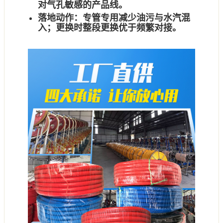
对气孔敏感的产品线。
落地动作：
专管专用减少油污与水汽混
入；更换时整段更换优于频繁对接。