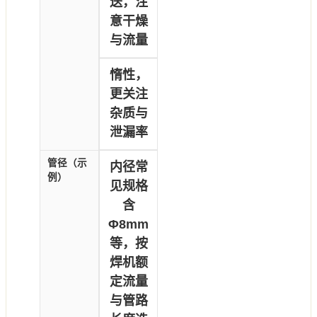
送，注
意干燥
与流量
惰性，
更关注
杂质与
泄漏率
管径（示
内径常
例）
见规格
含
Φ8mm
等，按
焊机额
定流量
与管路