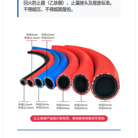
回火防止器（乙炔侧）、止漏接头及报废标准。
不得超压、不得超期服役。