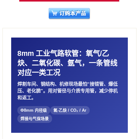
8mm 工业气路软管：氧气/乙
炔、二氧化碳、氩气，一条管线
对应一类工况
焊割车间、钢结构、机修现场最怕“接错管、爆低
压、老化脆”。用对管径与介质专用管，减少停机
和返工。
Φ8mm 内径级
氧-乙炔 / CO₂ / Ar
焊接与气保场景