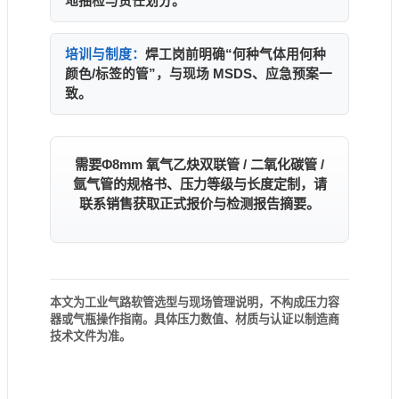
地抽检与责任划分。
培训与制度：
焊工岗前明确“何种气体用何种
颜色/标签的管”，与现场 MSDS、应急预案一
致。
需要
Φ8mm 氧气乙炔双联管 / 二氧化碳管 /
氩气管
的规格书、压力等级与长度定制，请
联系销售获取正式报价与检测报告摘要。
本文为工业气路软管选型与现场管理说明，不构成压力容
器或气瓶操作指南。具体压力数值、材质与认证以制造商
技术文件为准。