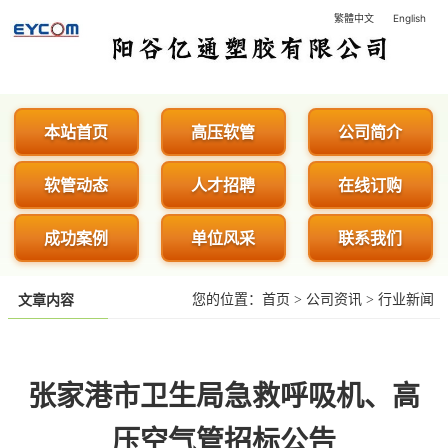
繁體中文
English
阳谷亿通塑胶有限公司 - 专业生
本站首页
高压软管
公司简介
软管动态
人才招聘
在线订购
成功案例
单位风采
联系我们
您的位置：
首页
>
公司资讯
>
行业新闻
文章内容
张家港市卫生局急救呼吸机、高
压空气管招标公告