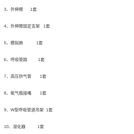
3、外伸臂 1套
4、外伸臂固定支架 1套
5、模拟肺 1套
6、呼吸管路 1套
7、高压供气管 1套
8、氧气瓶接嘴 1套
9、W型呼吸管道吊架 1套
10、湿化器 1套