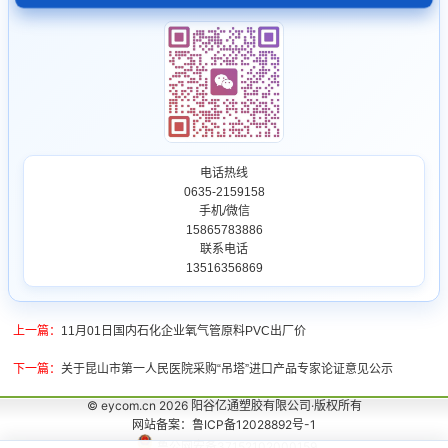
电话热线
0635-2159158
手机/微信
15865783886
联系电话
13516356869
上一篇：
11月01日国内石化企业氧气管原料PVC出厂价
下一篇：
关于昆山市第一人民医院采购“吊塔”进口产品专家论证意见公示
© eycom.cn 2026 阳谷亿通塑胶有限公司·版权所有
网站备案：鲁ICP备12028892号-1
鲁公网安备37152102000159