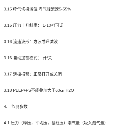
3.15 呼气切换域值 呼气峰流速5-55%
3.15 压力上升斜率： 1-10裆可调
3.16 流速波形：方波或递减波
3.16 自动加锁模式： 开/关
3.17 遥控报警：正常打开或关闭
3.18 PEEP+PS不能叠加大于60cmH2O
4、 监测参数
4.1 压力（峰压，平均压，基线压）潮气量（吸入潮气量）