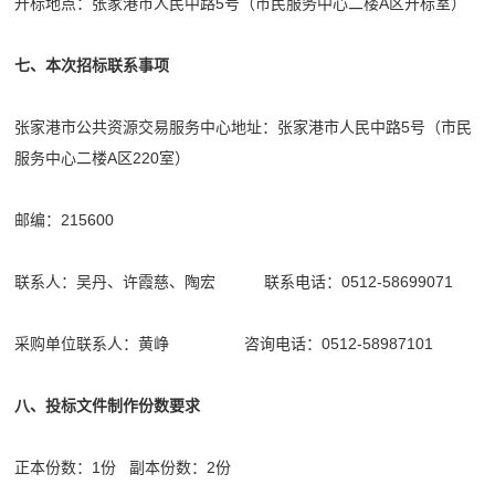
开标地点：张家港市人民中路5号（市民服务中心二楼A区开标室）
七、本次招标联系事项
张家港市公共资源交易服务中心地址：张家港市人民中路5号（市民
服务中心二楼A区220室）
邮编：215600
联系人：吴丹、许霞慈、陶宏 联系电话：0512-58699071
采购单位联系人：黄峥 咨询电话：0512-58987101
八、投标文件制作份数要求
正本份数：1份 副本份数：2份