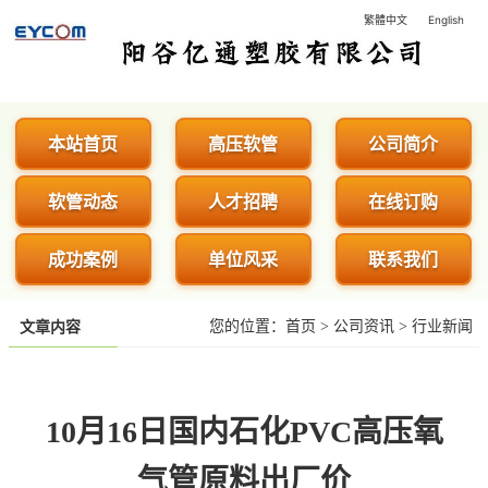
繁體中文
English
阳谷亿通塑胶有限公司 - 专业生
本站首页
高压软管
公司简介
软管动态
人才招聘
在线订购
成功案例
单位风采
联系我们
您的位置：
首页
>
公司资讯
>
行业新闻
文章内容
10月16日国内石化PVC高压氧
气管原料出厂价