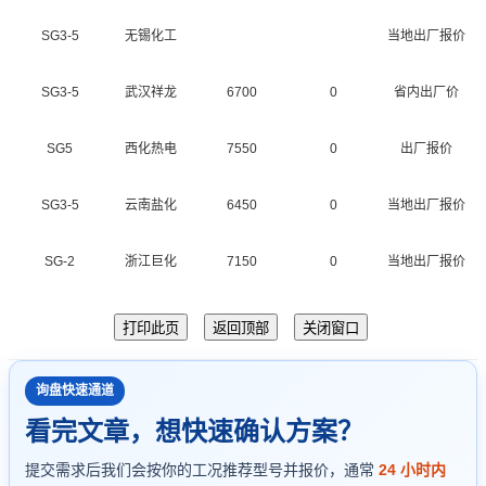
SG3-5
无锡化工
当地出厂报价
SG3-5
武汉祥龙
6700
0
省内出厂价
SG5
西化热电
7550
0
出厂报价
SG3-5
云南盐化
6450
0
当地出厂报价
SG-2
浙江巨化
7150
0
当地出厂报价
询盘快速通道
看完文章，想快速确认方案？
提交需求后我们会按你的工况推荐型号并报价，通常
24 小时内