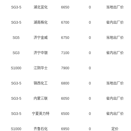
SG3-5
湖北宜化
6650
0
当地出厂价
SG3-5
湖南株化
6700
0
省内出厂价
SG5
济宁金威
6750
0
当地出厂价
SG3
济宁中银
7100
0
省内出厂价
S1000
江阴华士
7900
0
SG3-5
锦西化工
6800
0
当地出厂价
SG3-5
内蒙三联
6050
0
省内出厂价
SG3-5
宁夏英力特
6500
0
省内出厂价
S1000
齐鲁石化
6950
0
定价