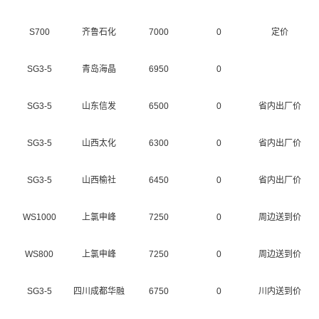
S700
齐鲁石化
7000
0
定价
SG3-5
青岛海晶
6950
0
SG3-5
山东信发
6500
0
省内出厂价
SG3-5
山西太化
6300
0
省内出厂价
SG3-5
山西榆社
6450
0
省内出厂价
WS1000
上氯申峰
7250
0
周边送到价
WS800
上氯申峰
7250
0
周边送到价
SG3-5
四川成都华融
6750
0
川内送到价