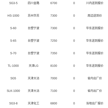
SG3-5
四川金路
6700
0
川内送到报价
HS-1000
苏州华苏
7300
0
周边送到价
S-60
台塑宁波
7300
0
华东送到报价
S-65
台塑宁波
7250
0
华东送到报价
S-70
台塑宁波
7350
0
华东送到报价
TL-1000
天津LG
8100
0
华东送到报价
SG5
天津大沽
7000
0
省内出厂价
SLK-1000
天津大沽
7100
0
省内出厂价
SG3-8
天津化工
6800
0
当地出厂报价