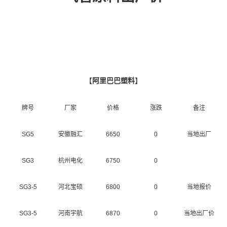
【
阿里巴巴塑料
】
牌号
厂家
价格
涨跌
备注
SG5
安徽融汇
6650
0
当地出厂
SG3
杭州电化
6750
0
SG3-5
河北宝硕
6800
0
当地报价
SG3-5
河南宇航
6870
0
当地出厂价