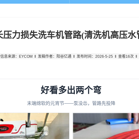
长压力损失洗车机管路(清洗机高压水
信息来源：EYCOM ‖ 发稿作者：阳谷亿通 ‖ 发布时间：2026-5-25 ‖ 查看16次 ‖
好看多出两个弯
末端绵软的元宵节——泵没怂，管路先投降