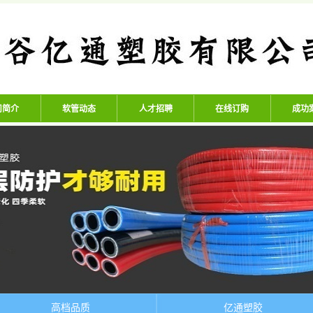
公司 - 专业生产高压氧气管、
司简介
软管动态
人才招聘
在线订购
成功
高档品质
亿通塑胶