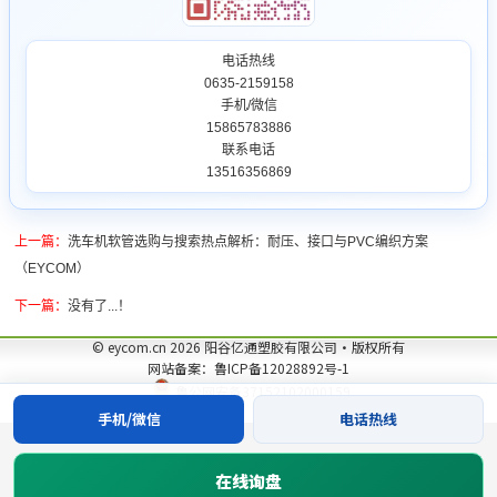
电话热线
0635-2159158
手机/微信
15865783886
联系电话
13516356869
上一篇：
洗车机软管选购与搜索热点解析：耐压、接口与PVC编织方案
（EYCOM）
下一篇：
没有了...！
© eycom.cn 2026 阳谷亿通塑胶有限公司·版权所有
网站备案：鲁ICP备12028892号-1
鲁公网安备37152102000159
手机/微信
电话热线
在线询盘