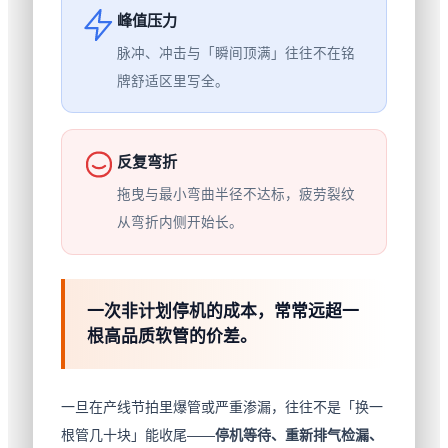
峰值压力
脉冲、冲击与「瞬间顶满」往往不在铭
牌舒适区里写全。
反复弯折
拖曳与最小弯曲半径不达标，疲劳裂纹
从弯折内侧开始长。
一次非计划停机的成本，常常远超一
根高品质软管的价差。
一旦在产线节拍里爆管或严重渗漏，往往不是「换一
根管几十块」能收尾——
停机等待、重新排气检漏、