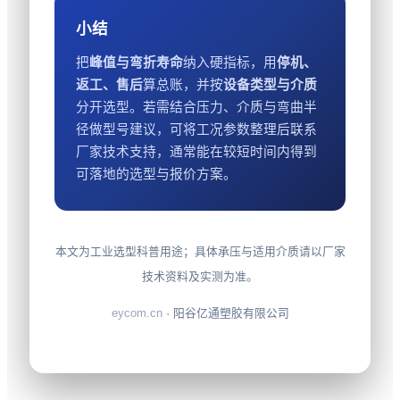
小结
把
峰值与弯折寿命
纳入硬指标，用
停机、
返工、售后
算总账，并按
设备类型与介质
分开选型。若需结合压力、介质与弯曲半
径做型号建议，可将工况参数整理后联系
厂家技术支持，通常能在较短时间内得到
可落地的选型与报价方案。
本文为工业选型科普用途；具体承压与适用介质请以厂家
技术资料及实测为准。
eycom.cn
· 阳谷亿通塑胶有限公司