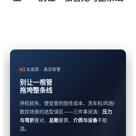
工业选型 · 高压软管
别让一根管
拖垮整条线
停机损失、便宜管的隐性成本、洗车机/风炮/
数控场景的选型误区——三件事说清：
压力
与弯折
要对、
总账
要算、
介质与设备
不能
混。