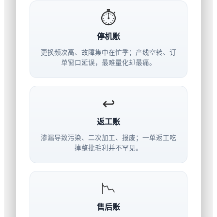
⏱
停机账
更换频次高、故障集中在忙季；产线空转、订
单窗口延误，最难量化却最痛。
↩
返工账
渗漏导致污染、二次加工、报废；一单返工吃
掉整批毛利并不罕见。
📉
售后账