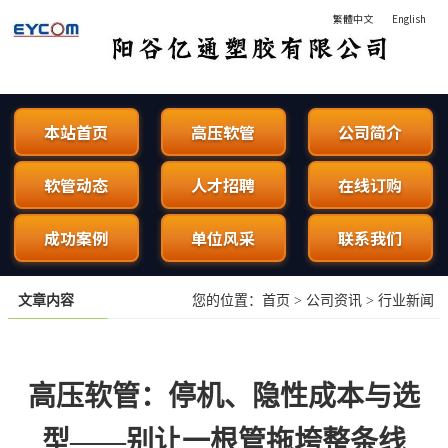
繁體中文
English
阳谷亿通塑胶有限公司 - 专业生
本站首页
高压软管
公司简介
软管动态
人才招聘
在线订购
成功案例
单位风采
联系我们
文章内容
您的位置：
首页
>
公司资讯
>
行业新闻
高压软管：停机、隐性成本与选
型——别让一根管拖垮整条线