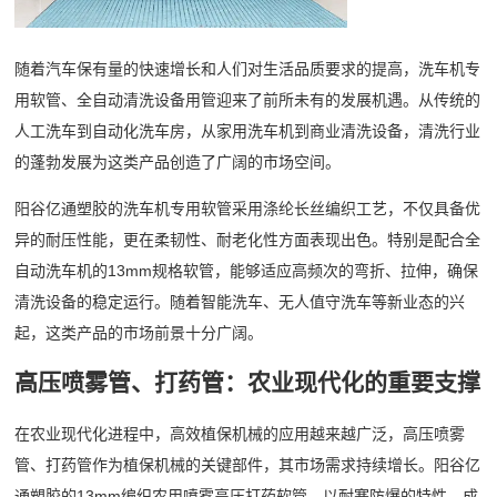
随着汽车保有量的快速增长和人们对生活品质要求的提高，洗车机专
用软管、全自动清洗设备用管迎来了前所未有的发展机遇。从传统的
人工洗车到自动化洗车房，从家用洗车机到商业清洗设备，清洗行业
的蓬勃发展为这类产品创造了广阔的市场空间。
阳谷亿通塑胶的洗车机专用软管采用涤纶长丝编织工艺，不仅具备优
异的耐压性能，更在柔韧性、耐老化性方面表现出色。特别是配合全
自动洗车机的13mm规格软管，能够适应高频次的弯折、拉伸，确保
清洗设备的稳定运行。随着智能洗车、无人值守洗车等新业态的兴
起，这类产品的市场前景十分广阔。
高压喷雾管、打药管：农业现代化的重要支撑
在农业现代化进程中，高效植保机械的应用越来越广泛，高压喷雾
管、打药管作为植保机械的关键部件，其市场需求持续增长。阳谷亿
通塑胶的13mm编织农用喷雾高压打药软管，以耐寒防爆的特性，成