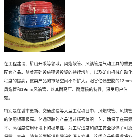
在工程建设、矿山开采等领域，风炮软管、风镐管是气动工具的重要
配套产品。随着基础设施建设投资的持续增加，以及矿山机械自动化
程度的提高，这类产品的市场空间不断扩大。阳谷亿通塑胶的13mm
风炮管和19mm风镐管，以其耐高压、耐磨损的特性，深受用户信
赖。
特别是在城市更新、交通建设等大型工程项目中，风炮软管、风镐管
的使用频率极高。亿通塑胶的产品通过精密编织工艺，确保了在高频
率、高强度使用环境下的稳定性，为工程进度和施工安全提供了可靠
保障。未来，随着新型城镇化建设的深入推进，这类产品的需求将持