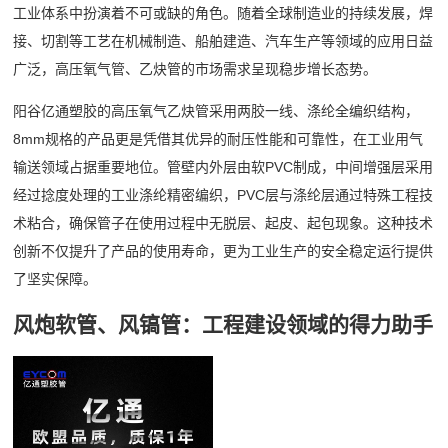
工业体系中扮演着不可或缺的角色。随着全球制造业的持续发展，焊
接、切割等工艺在机械制造、船舶建造、汽车生产等领域的应用日益
广泛，高压氧气管、乙炔管的市场需求呈现稳步增长态势。
阳谷亿通塑胶的高压氧气乙炔管采用两胶一线、涤纶全编织结构，
8mm规格的产品更是凭借其优异的耐压性能和可靠性，在工业用气
输送领域占据重要地位。管壁内外层由软PVC制成，中间增强层采用
经过捻度处理的工业涤纶精密编织，PVC层与涤纶层通过特殊工程技
术粘合，确保管子在使用过程中无脱层、起皮、起包现象。这种技术
创新不仅提升了产品的使用寿命，更为工业生产的安全稳定运行提供
了坚实保障。
风炮软管、风镐管：工程建设领域的得力助手