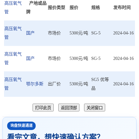
高压氧气
产地或品
报价类型
报价
规格
发布时间
管
牌
高压氧气
国产
市场价
5300元/吨
SG-5
2024-04-16
管
高压氧气
国产
市场价
5300元/吨
SG-5
2024-04-16
管
高压氧气
SG5 优等
鄂尔多斯
出厂价
5300元/吨
2024-04-16
管
品
询盘快速通道
看完文章，想快速确认方案？