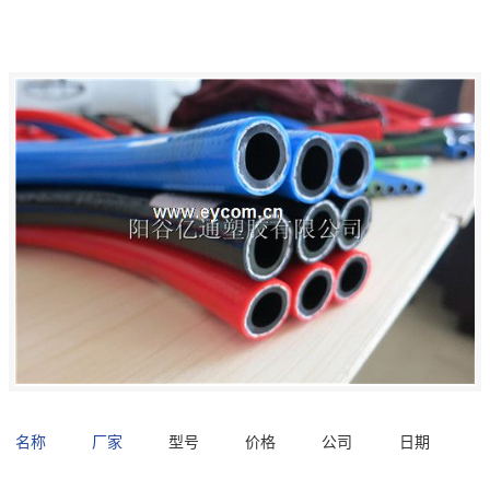
名称
厂家
型号
价格
公司
日期