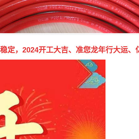
稳定，2024开工大吉、准您龙年行大运、