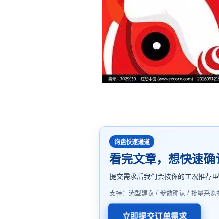
询盘快速通道
看完文章，想快速确
提交需求后我们会按你的工况推荐
支持：选型建议 / 参数确认 / 批量采购
立即提交订单需求