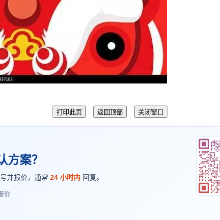
认方案？
型号并报价，通常
24 小时内
回复。
报价