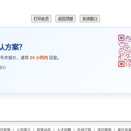
认方案？
型号并报价，通常
24 小时内
回复。
报价
压软管
公司简介
软管动态
人才招聘
在线订购
成功案例
单位风