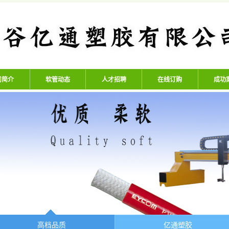
公司 - 专业生产高压氧气管、
司简介
软管动态
人才招聘
在线订购
成功
高档品质
亿通塑胶