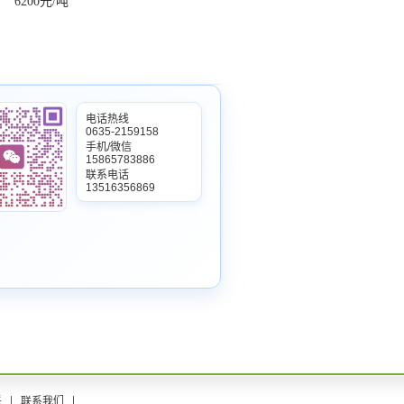
6200元/吨
电话热线
0635-2159158
手机/微信
15865783886
联系电话
13516356869
采
联系我们