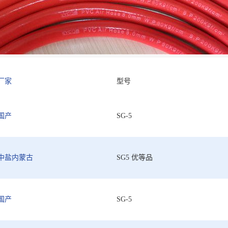
厂家
型号
国产
SG-5
中盐内蒙古
SG5 优等品
国产
SG-5