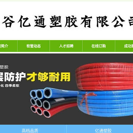
公司 - 专业生产高压氧气管、
司简介
软管动态
人才招聘
在线订购
成功
高档品质
亿通塑胶