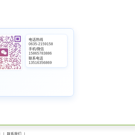
电话热线
0635-2159158
手机/微信
15865783886
联系电话
13516356869
采
联系我们