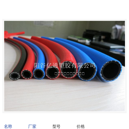
名称
厂家
型号
价格