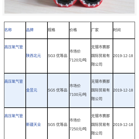
名称
品牌
规格
价格
厂家
时间
高压氧气管
无锡市赛那
市场价
陕西北元
SG3
优等品
国际贸易有
2019-12-18
7120
元
/
吨
限公司
高压氧气管
无锡市赛那
市场价
金昱元
SG5
优等品
国际贸易有
2019-12-18
7100
元
/
吨
限公司
高压氧气管
无锡市赛那
市场价
新疆天业
SG5
优等品
国际贸易有
2019-12-18
7250
元
/
吨
限公司