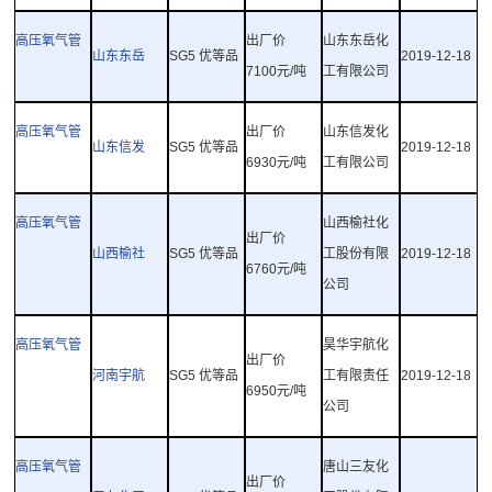
高压氧气管
出厂价
山东东岳化
山东东岳
SG5
优等品
2019-12-18
7100
元
/
吨
工有限公司
高压氧气管
出厂价
山东信发化
山东信发
SG5
优等品
2019-12-18
6930
元
/
吨
工有限公司
高压氧气管
山西榆社化
出厂价
山西榆社
SG5
优等品
工股份有限
2019-12-18
6760
元
/
吨
公司
高压氧气管
昊华宇航化
出厂价
河南宇航
SG5
优等品
工有限责任
2019-12-18
6950
元
/
吨
公司
高压氧气管
唐山三友化
出厂价